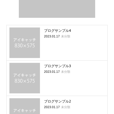
ブログサンプル4
未分類
2023.01.17
ブログサンプル3
未分類
2023.01.17
ブログサンプル2
未分類
2023.01.17