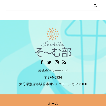
株式会社シーサイド
〒874-0934
大分県別府市駅前本町9-7 コモールカフェ100
ホーム