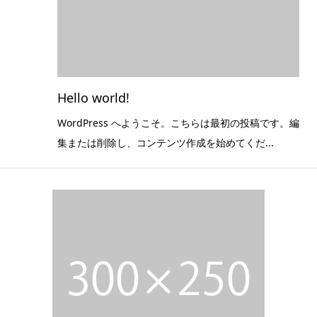
Hello world!
WordPress へようこそ。こちらは最初の投稿です。編
集または削除し、コンテンツ作成を始めてくだ...